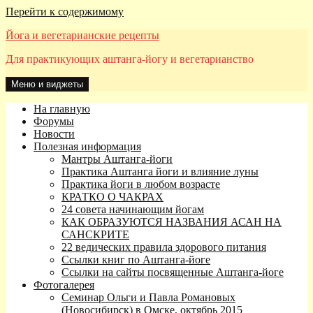
Перейти к содержимому
Йога и вегетарианские рецепты
Для практикующих аштанга-йогу и вегетарианство
Меню и виджеты
На главную
Форумы
Новости
Полезная информация
Мантры Аштанга-йоги
Практика Аштанга йоги и влияние луны
Практика йоги в любом возрасте
КРАТКО О ЧАКРАХ
24 совета начинающим йогам
КАК ОБРАЗУЮТСЯ НАЗВАНИЯ АСАН НА
САНСКРИТЕ
22 ведических правила здорового питания
Ссылки книг по Аштанга-йоге
Ссылки на сайты посвященные Аштанга-йоге
Фотогалерея
Семинар Ольги и Павла Романовых
(Новосибирск) в Омске, октябрь 2015